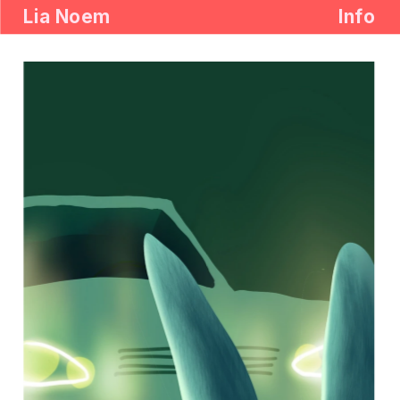
Lia Noem
Info